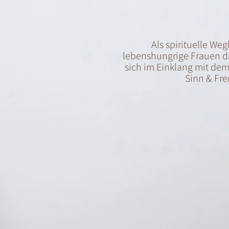
Als spirituelle Weg
lebenshungrige Frauen da
sich im Einklang mit dem
Sinn & Fre