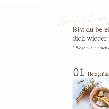
Spiritual Coachi
Bist du berei
dich wieder 
3 Wege wie ich dich 
01
​Herzgeflüs