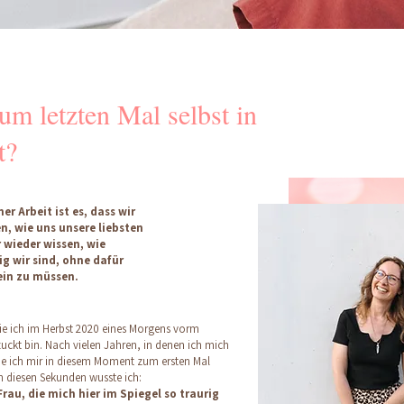
um letzten Mal selbst in
t?
r Arbeit ist es, dass wir
, wie uns unsere liebsten
wieder wissen, wie
g wir sind, ohne dafür
ein zu müssen.
wie ich im Herbst 2020 eines Morgens vorm
kt bin. Nach vielen Jahren, in denen ich mich
abe ich mir in diesem Moment zum ersten Mal
In diesen Sekunden wusste ich:
 Frau, die mich hier im Spiegel so traurig