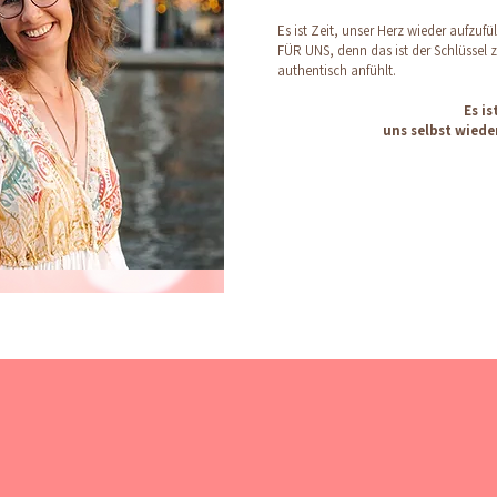
Es ist Zeit, unser Herz wieder aufzufü
FÜR UNS, denn das ist der Schlüssel 
authentisch anfühlt.
Es is
uns selbst wied