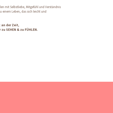
llen mit Selbstliebe, Mitgefühl und Verständnis
zu einem Leben, das sich leicht und
t an der Zeit,
er zu SEHEN & zu FÜHLEN.