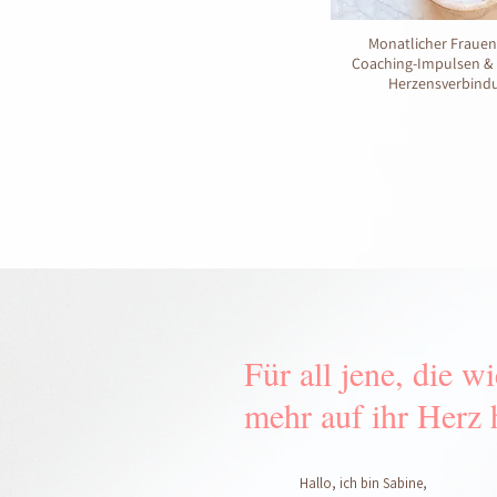
Monatlicher Frauen
Coaching-Impulsen &
Herzensverbind
Für all jene, die w
mehr auf ihr Herz 
Hallo, ich bin Sabine,